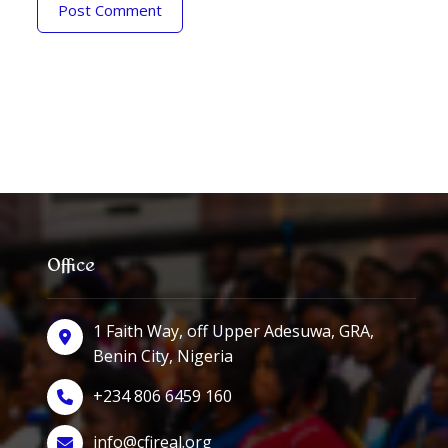
Post Comment
Office
1 Faith Way, off Upper Adesuwa, GRA,
Benin City, Nigeria
+234 806 6459 160
info@cfireal.org