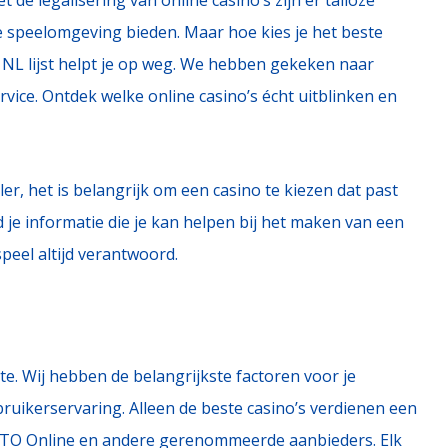
 de legalisering van online casino’s zijn er talloze
e speelomgeving bieden. Maar hoe kies je het beste
o NL lijst helpt je op weg. We hebben gekeken naar
ice. Ontdek welke online casino’s écht uitblinken en
r, het is belangrijk om een casino te kiezen dat past
 je informatie die je kan helpen bij het maken van een
peel altijd verantwoord.
te. Wij hebben de belangrijkste factoren voor je
bruikerservaring. Alleen de beste casino’s verdienen een
 TOTO Online en andere gerenommeerde aanbieders. Elk