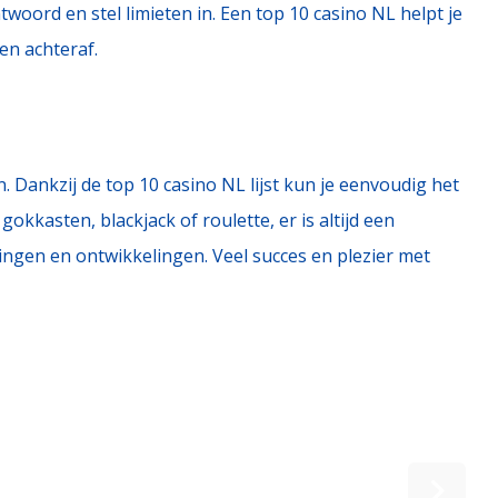
oord en stel limieten in. Een top 10 casino NL helpt je
n achteraf.
n. Dankzij de top 10 casino NL lijst kun je eenvoudig het
gokkasten, blackjack of roulette, er is altijd een
ingen en ontwikkelingen. Veel succes en plezier met
Next
Understanding KYC Casinos in Australia: