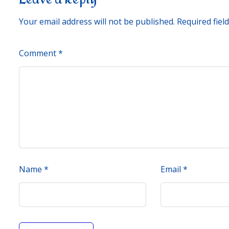
Your email address will not be published.
Required fiel
Comment
*
Name
*
Email
*