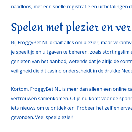
naadloos, met een snelle registratie en uitbetalingen di
Spelen met plezier en ve
Bij FroggyBet NL draait alles om plezier, maar verantw
je speeltijd en uitgaven te beheren, zoals stortingslimi
genieten van het aanbod, wetende dat je altijd de cont
veiligheid die dit casino onderscheidt in de drukke Ned
Kortom, FroggyBet NL is meer dan alleen een online ca
vertrouwen samenkomen. Of je nu komt voor de spannende
iets nieuws om te ontdekken. Probeer het zelf en erv
gevonden. Veel speelplezier!