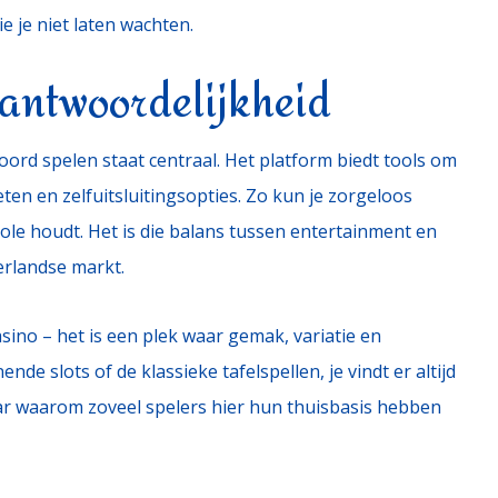
e je niet laten wachten.
rantwoordelijkheid
oord spelen staat centraal. Het platform biedt tools om
eten en zelfuitsluitingsopties. Zo kun je zorgeloos
role houdt. Het is die balans tussen entertainment en
erlandse markt.
sino – het is een plek waar gemak, variatie en
 slots of de klassieke tafelspellen, je vindt er altijd
aar waarom zoveel spelers hier hun thuisbasis hebben