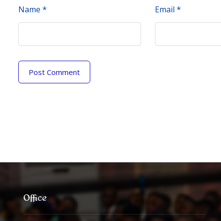
Name
*
Email
*
Post Comment
Office