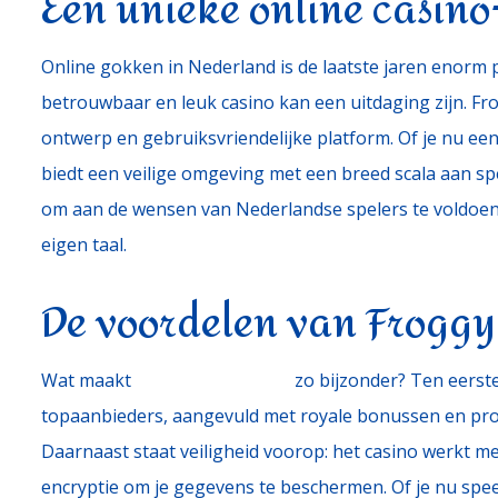
Een unieke online casino
Online gokken in Nederland is de laatste jaren enorm
betrouwbaar en leuk casino kan een uitdaging zijn. Fro
ontwerp en gebruiksvriendelijke platform. Of je nu een
biedt een veilige omgeving met een breed scala aan spe
om aan de wensen van Nederlandse spelers te voldoen,
eigen taal.
De voordelen van Froggy
Wat maakt
froggybet casino
zo bijzonder? Ten eerste
topaanbieders, aangevuld met royale bonussen en prom
Daarnaast staat veiligheid voorop: het casino werkt 
encryptie om je gegevens te beschermen. Of je nu speel