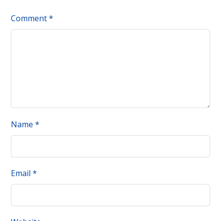
Comment
*
Name
*
Email
*