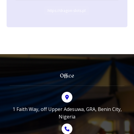
https://dragon-slots.pl
Office
1 Faith Way, off Upper Adesuwa, GRA, Benin City,
Nigeria