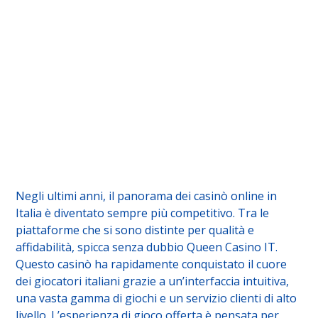
Negli ultimi anni, il panorama dei casinò online in
Italia è diventato sempre più competitivo. Tra le
piattaforme che si sono distinte per qualità e
affidabilità, spicca senza dubbio Queen Casino IT.
Questo casinò ha rapidamente conquistato il cuore
dei giocatori italiani grazie a un’interfaccia intuitiva,
una vasta gamma di giochi e un servizio clienti di alto
livello. L’esperienza di gioco offerta è pensata per