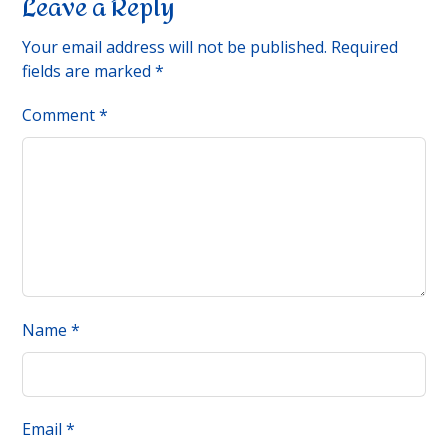
Leave a Reply
Your email address will not be published.
Required
fields are marked
*
Comment
*
Name
*
Email
*