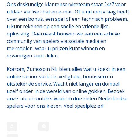
Ons deskundige klantenserviceteam staat 24/7 voor
u klaar via live chat en e-mail. Of u nu een vraag heeft
over een bonus, een spel of een technisch probleem,
u kunt rekenen op een snelle en vriendelijke
oplossing. Daarnaast bouwen we aan een actieve
community van spelers via sociale media en
toernooien, waar u prijzen kunt winnen en
ervaringen kunt delen.
Kortom, Zumospin NL biedt alles wat u zoekt in een
online casino: variatie, veiligheid, bonussen en
uitstekende service. Wacht niet langer en dompel
uzelf onder in de wereld van online gokken. Bezoek
onze site en ontdek waarom duizenden Nederlandse
spelers voor ons kiezen. Veel speelplezier!
Bury
November 11, 2025