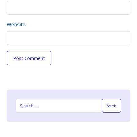
Website
Post Comment
Search