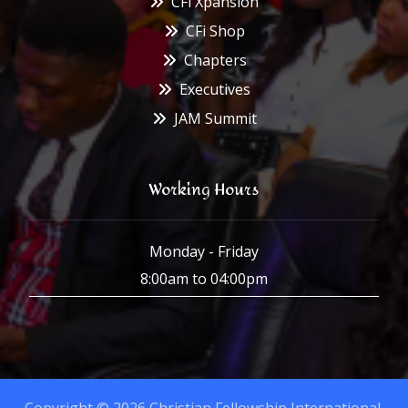
CFi Xpansion
CFi Shop
Chapters
Executives
JAM Summit
Working Hours
Monday - Friday
8:00am to 04:00pm
Copyright © 2026 Christian Fellowship International.