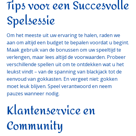
Tips voor een Succesvolle
Spelsessie
Om het meeste uit uw ervaring te halen, raden we
aan om altijd een budget te bepalen voordat u begint.
Maak gebruik van de bonussen om uw speeltijd te
verlengen, maar lees altijd de voorwaarden. Probeer
verschillende spellen uit om te ontdekken wat u het
leukst vindt – van de spanning van blackjack tot de
eenvoud van gokkasten. En vergeet niet: gokken
moet leuk blijven. Speel verantwoord en neem
pauzes wanneer nodig.
Klantenservice en
Community