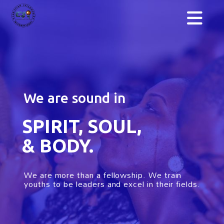
We are sound in
SPIRIT, SOUL,
& BODY.
We are more than a fellowship. We train
youths to be leaders and excel in their fields.