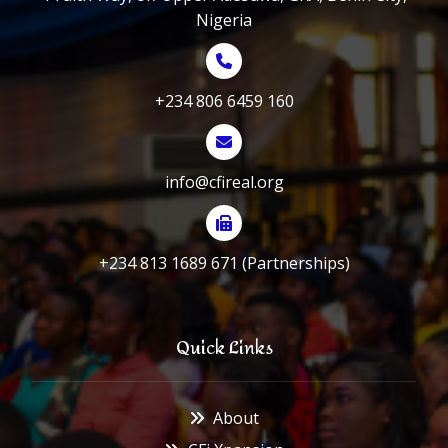
Nigeria
+234 806 6459 160
info@cfireal.org
+234 813 1689 671 (Partnerships)
Quick Links
About