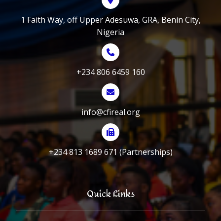
1 Faith Way, off Upper Adesuwa, GRA, Benin City,
Nigeria
+234 806 6459 160
info@cfireal.org
+234 813 1689 671 (Partnerships)
Quick Links