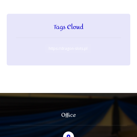
Tags Cloud
https://dragon-slots.pl
Office