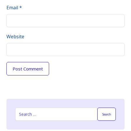
Email
*
Website
Post Comment
Search