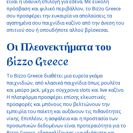
είναι η ιδανική επιλογή για εσένα. Με εύκολη
πρόσβαση και φιλικό περιβάλλον, το Bizzo Greece
σου προσφέρει την ευκαιρία να απολαύσεις τα
αγαπημένα σου παιχνίδια καζίνο από την άνεση του
σπιτιού σου ή οπουδήποτε αλλού βρίσκεσαι.
Οι Πλεονεκτήματα του
Bizzo Greece
Το Bizzo Greece διαθέτει μια ευρεία γκάμα
παιχνιδιών, από κλασικά παιχνίδια όπως ρουλέτα
και μαύρο jack, μέχρι σύγχρονα slots και live καζίνο.
Η πλατφόρμα προσφέρει επίσης ελκυστικές
προσφορές και μπόνους που βελτιώνουν την
εμπειρία του παίκτη και αυξάνουν τις πιθανότητες
νίκης. Επιπλέον, η ασφάλεια και η προστασία των
προσωπικών δεδομένων είναι προτεραιότητα για το
Bizzo Greece, εξασφαλίζοντας μια αξιόπιστη και